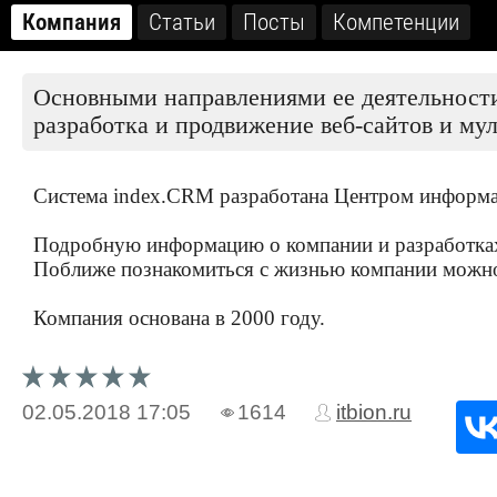
Компания
Статьи
Посты
Компетенции
Основными направлениями ее деятельности
разработка и продвижение веб-сайтов и му
Система index.CRM разработана Центром информац
Подробную информацию о компании и разработках
Поближе познакомиться с жизнью компании можно
Компания основана в 2000 году.
02.05.2018
17:05
1614
itbion.ru