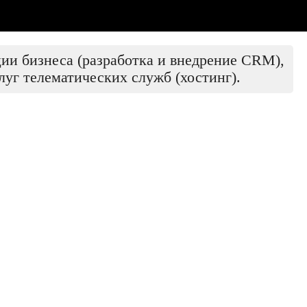
ии бизнеса (разработка и внедрение CRM),
луг телематических служб (хостинг).