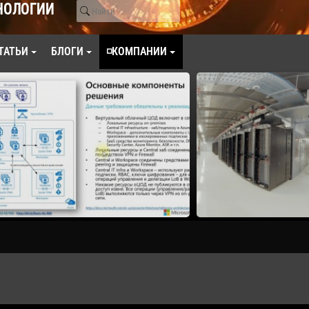
НОЛОГИИ
ТАТЬИ
БЛОГИ
◽КОМПАНИИ