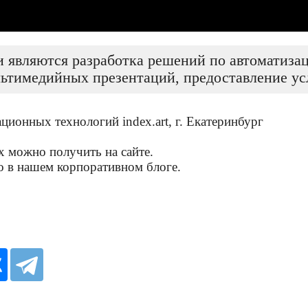
 являются разработка решений по автоматизац
льтимедийных презентаций, предоставление ус
ионных технологий index.art, г. Екатеринбург
 можно получить на сайте.
 в нашем корпоративном блоге.