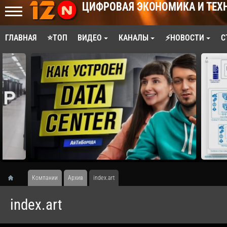
ЦИФРОВАЯ ЭКОНОМИКА И ТЕХ
ГЛАВНАЯ
⭐ТОП
ВИДЕО
КАНАЛЫ
⚡НОВОСТИ
С
Компании
Архив
index.art
index.art