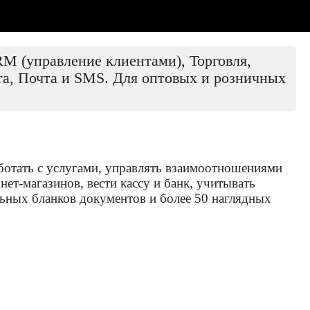
M (управление клиентами), Торговля,
та, Почта и SMS. Для оптовых и розничных
ботать с услугами, управлять взаимоотношениями
ет-магазинов, вести кассу и банк, учитывать
льных бланков документов и более 50 наглядных