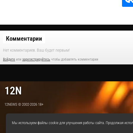
Комментарии
Нет комментариев. Ваш будет первым!
Войдите
или
зарегистрируйтесь
чтобы добавлять комментарии
12N
12NEWS © 2002-2026 18+
Мы используем файлы cookie для улучшения работы сайта. Продолжая испол