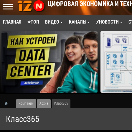
ЦИФРОВАЯ ЭКОНОМИКА И ТЕХ
ГЛАВНАЯ
⭐ТОП
ВИДЕО
КАНАЛЫ
⚡НОВОСТИ
С
Компании
Архив
Класс365
Класс365