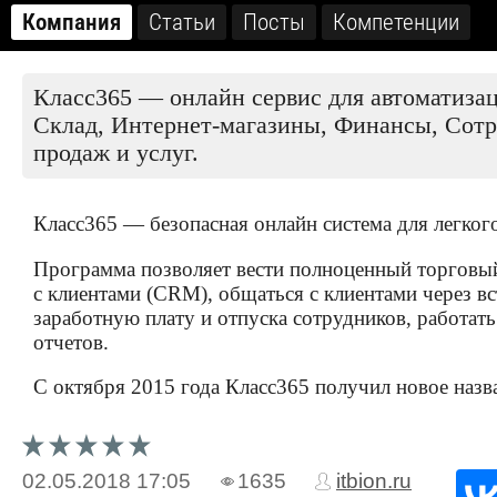
Компания
Статьи
Посты
Компетенции
Класс365 — онлайн сервис для автоматиза
Склад, Интернет-магазины, Финансы, Сотр
продаж и услуг.
Класс365 — безопасная онлайн система для легког
Программа позволяет вести полноценный торговый
с клиентами (CRM), общаться с клиентами через вс
заработную плату и отпуска сотрудников, работат
отчетов.
С октября 2015 года Класс365 получил новое назв
02.05.2018
17:05
1635
itbion.ru