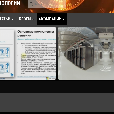
НОЛОГИИ
ТАТЬИ
БЛОГИ
◽КОМПАНИИ