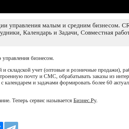
ции управления малым и средним бизнесом. CR
удники, Календарь и Задачи, Совместная рабо
о управления бизнесом.
 и складской учет (оптовые и розничные продажи), ра
троенную почту и СМС, обрабатывать заказы из интерн
ь с календарем и задачами формировать более 60 актуа
ание. Теперь сервис называется
Бизнес.Ру
.