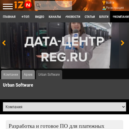
Войти
Регистрация
ГЛАВНАЯ
⭐ТОП
ВИДЕО
КАНАЛЫ
⚡НОВОСТИ
СТАТЬИ
БЛОГИ
◽КОМПАНИ
Компании
Архив
Urban Software
Urban Software
Разработка и готовое ПО для платежных