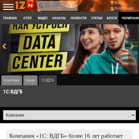
Войти
Регистрация
ГЛАВНАЯ
⭐ТОП
ВИДЕО
КАНАЛЫ
⚡НОВОСТИ
СТАТЬИ
БЛОГИ
◽КОМПАНИ
Компании
Архив
1C:ВДГБ
1C:ВДГБ
Компания «1С: ВДГБ» более 16 лет работает