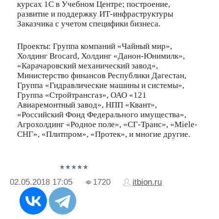
курсах 1С в Учебном Центре; построение,
развитие и поддержку ИТ-инфраструктуры
Заказчика с учетом специфики бизнеса.
Проекты: Группа компаний «Чайный мир»,
Холдинг Brocard, Холдинг «Данон-Юнимилк»,
«Карачаровский механический завод»,
Министерство финансов Республики Дагестан,
Группа «Гидравлические машины и системы»,
Группа «Стройтрансгаз», ОАО «121
Авиаремонтный завод», НПП «Квант»,
«Российский Фонд Федерального имущества»,
Агрохолдинг «Родное поле», «СГ-Транс», «Miele-
СНГ», «Плитпром», «Протек», и многие другие.
02.05.2018
17:05
1720
itbion.ru