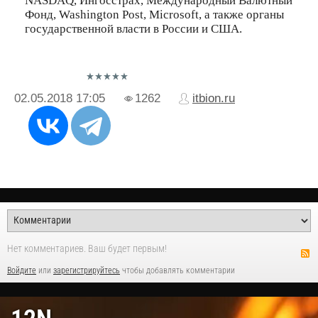
NASDAQ, Ингосстрах, Международный Валютный
Фонд, Washington Post, Microsoft, а также органы
государственной власти в России и США.
02.05.2018
17:05
1262
itbion.ru
Нет комментариев. Ваш будет первым!
Войдите
или
зарегистрируйтесь
чтобы добавлять комментарии