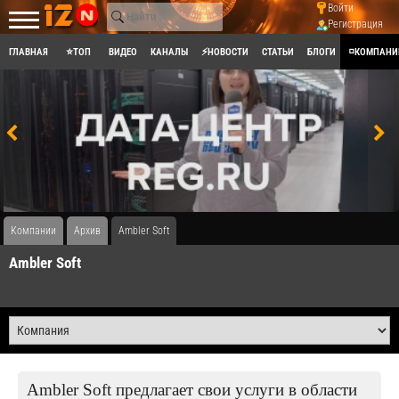
Войти
Регистрация
ГЛАВНАЯ
⭐ТОП
ВИДЕО
КАНАЛЫ
⚡НОВОСТИ
СТАТЬИ
БЛОГИ
◽КОМПАНИ
Компании
Архив
Ambler Soft
Ambler Soft
Ambler Soft предлагает свои услуги в области