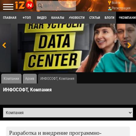
Войти
Регистрация
ГЛАВНАЯ
⭐ТОП
ВИДЕО
КАНАЛЫ
⚡НОВОСТИ
СТАТЬИ
БЛОГИ
◽КОМПАНИ
Компании
Архив
ИНФОСОФТ, Компания
ИНФОСОФТ, Компания
Разработка и внедрение программно-