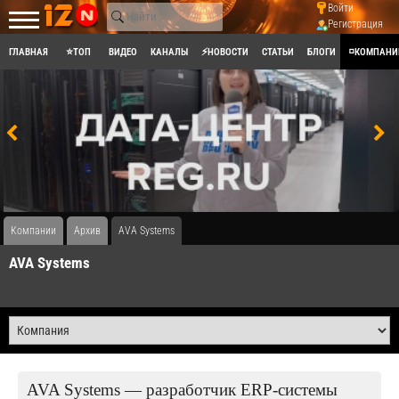
Войти
Регистрация
ГЛАВНАЯ
⭐ТОП
ВИДЕО
КАНАЛЫ
⚡НОВОСТИ
СТАТЬИ
БЛОГИ
◽КОМПАНИ
Компании
Архив
AVA Systems
AVA Systems
AVA Systems — разработчик ERP-системы