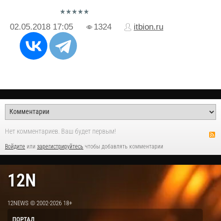
02.05.2018
17:05
1324
itbion.ru
Нет комментариев. Ваш будет первым!
Войдите
или
зарегистрируйтесь
чтобы добавлять комментарии
12N
12NEWS © 2002-2026 18+
ПОРТАЛ