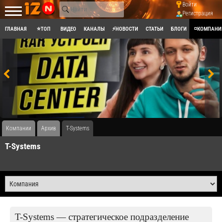
Войти
Регистрация
ГЛАВНАЯ
⭐ТОП
ВИДЕО
КАНАЛЫ
⚡НОВОСТИ
СТАТЬИ
БЛОГИ
◽КОМПАНИ
Компании
Архив
T-Systems
T-Systems
T-Systems — стратегическое подразделение