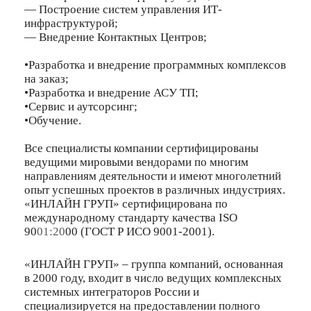
— Построение систем управления ИТ-
инфраструктурой;
— Внедрение Контактных Центров;
•Разработка и внедрение программных комплексов
на заказ;
•Разработка и внедрение АСУ ТП;
•Сервис и аутсорсинг;
•Обучение.
Все специалисты компании сертифицированы
ведущими мировыми вендорами по многим
направлениям деятельности и имеют многолетний
опыт успешных проектов в различных индустриях.
«ИНЛАЙН ГРУП» сертифицирована по
международному стандарту качества ISO
90
01:20
00 (ГОСТ Р ИСО 9001-2001).
«ИНЛАЙН ГРУП» – группа компаний, основанная
в 2000 году, входит в число ведущих комплексных
системных интеграторов России и
специализируется на предоставлении полного