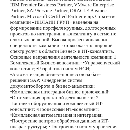
IBM Premier Business Partner, VMware Enterprise
Partner, SAP Service Partner, ORACLE Business
Partner, Microsoft Certified Partner и др. Стратегия
компании «ИНЛАЙН ГРУП» нацелена на
формирование портфеля крупных, долгосрочных
проектов по интеграции и консалтингу в сегменте
сложных решений. Высокопрофессиональные
специалисты компании готовы оказать широкий
спектр услуг в области Бизнес- и ИТ-консалтига.
Основные направления деятельности компании: 1.
Комплексный Бизнес-консалтинг: •Управленческий
консалтинг; •Разработка систем НСИ;
•Автоматизация бизнес-процессов на базе
решений SAP; •Внедрение систем
документооборота и бизнес-аналитики;
•Комплексная интеграция бизнес приложений;
•Оптимизация проектной деятельности; 2.
Поставка оборудования и комплексный ИТ-
консалтинг: •Процессный ИТ-консалтинг;
•Комплексная автоматизация и интеграция;
•Построение центров обработки данных и ИТ-
инфраструктуры; •Построение систем управления