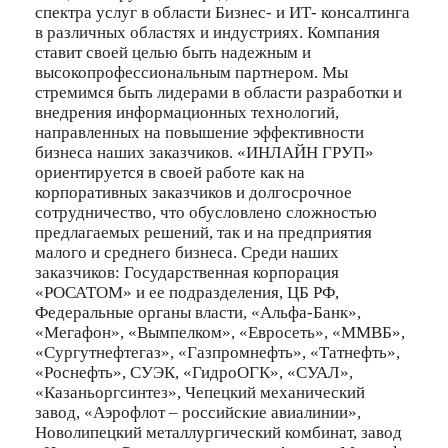
спектра услуг в области Бизнес- и ИТ- консалтинга
в различных областях и индустриях. Компания
ставит своей целью быть надежным и
высокопрофессиональным партнером. Мы
стремимся быть лидерами в области разработки и
внедрения информационных технологий,
направленных на повышение эффективности
бизнеса наших заказчиков. «ИНЛАЙН ГРУП»
ориентируется в своей работе как на
корпоративных заказчиков и долгосрочное
сотрудничество, что обусловлено сложностью
предлагаемых решений, так и на предприятия
малого и среднего бизнеса. Среди наших
заказчиков: Государственная корпорация
«РОСАТОМ» и ее подразделения, ЦБ РФ,
Федеральные органы власти, «Альфа-Банк»,
«Мегафон», «Вымпелком», «Евросеть», «ММВБ»,
«Сургутнефтегаз», «Газпромнефть», «Татнефть»,
«Роснефть», СУЭК, «ГидроОГК», «СУАЛ»,
«Казаньоргсинтез», Чепецкий механический
завод, «Аэрофлот – российские авиалинии»,
Новолипецкий металлургический комбинат, завод