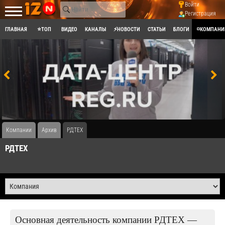
Войти
Регистрация
ГЛАВНАЯ
⭐ТОП
ВИДЕО
КАНАЛЫ
⚡НОВОСТИ
СТАТЬИ
БЛОГИ
◽КОМПАНИ
Компании
Архив
РДТЕХ
РДТЕХ
Основная деятельность компании РДТЕХ —