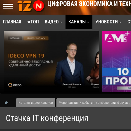
ЦИФРОВАЯ ЭКОНОМИКА И ТЕХ
ГЛАВНАЯ
⭐ТОП
ВИДЕО
КАНАЛЫ
⚡НОВОСТИ
С
Каталог видео каналов
Мероприятия и события, конференции, форумы,
Стачка IT конференция