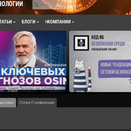
НОЛОГИИ
ТАТЬИ
БЛОГИ
◽КОМПАНИИ
 выставки
Стачка IT конференция