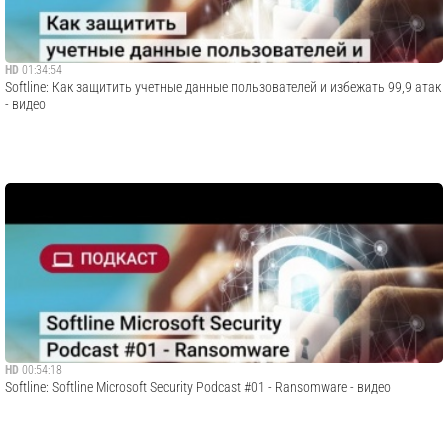
HD
01:34:54
​Softline: Как защитить учетные данные пользователей и избежать 99,9 атак
- видео
HD
00:54:18
​Softline: Softline Microsoft Security Podcast #01 - Ransomware - видео