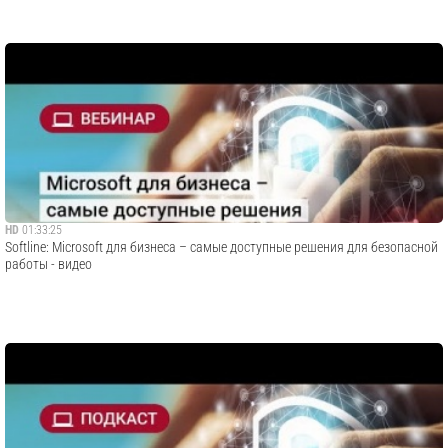
HD
01:33:25
​Softline: Microsoft для бизнеса – самые доступные решения для безопасной
работы - видео