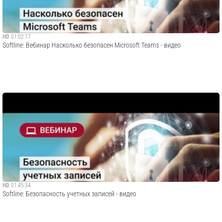
HD
01:02:17
​Softline: Вебинар Насколько безопасен Microsoft Teams - видео
HD
01:45:34
​Softline: Безопасность учетных записей - видео