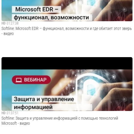
HD
01:27:38
​Softline: Microsoft EDR – функционал, возможности и где обитает этот зверь
- видео
HD
01:37:51
​Softline: Защита и управление информацией c помощью технологий
Microsoft - видео