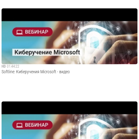
HD
01:44:22
​Softline: Киберучения Microsoft - видео