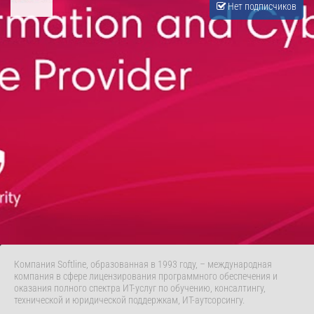
Нет подписчиков
Компания Softline, образованная в 1993 году, – международная
компания в сфере лицензирования программного обеспечения и
оказания полного спектра ИТ-услуг по обучению, консалтингу,
технической и юридической поддержкам, ИТ-аутсорсингу.