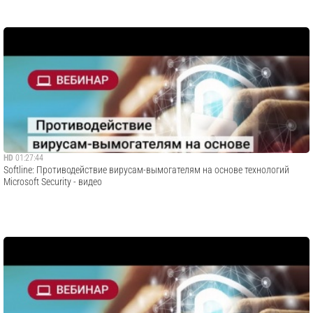
HD
01:27:44
​Softline: Противодействие вирусам-вымогателям на основе технологий
Microsoft Security - видео