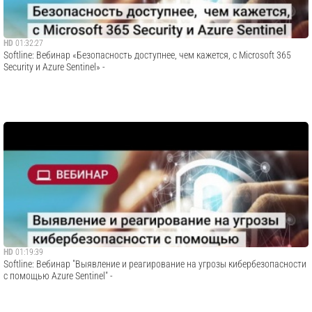
HD
01:32:27
Softline: Вебинар «Безопасность доступнее, чем кажется, с Microsoft 365
Security и Azure Sentinel» -
HD
01:19:39
​Softline: Вебинар "Выявление и реагирование на угрозы кибербезопасности
с помощью Azure Sentinel" -