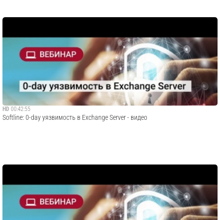
HD
00:42:55
​Softline: 0-day уязвимость в Exchange Server - видео