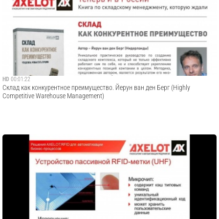
HD
00:01:22
Склад как конкурентное преимущество. Йерун ван ден Берг (Highly
Competitive Warehouse Management)