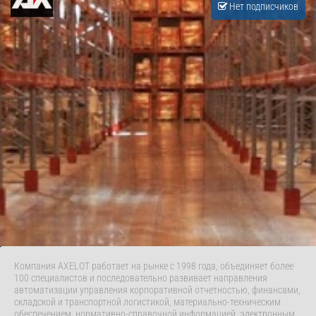
Нет подписчиков
Компания AXELOT работает на рынке с 1998 года, объединяет более
100 специалистов и последовательно развивает направления
автоматизации управления корпоративной отчетностью, финансами,
складской и транспортной логистикой, материально-техническим
обеспечением, нормативно-справочной информацией, электронным