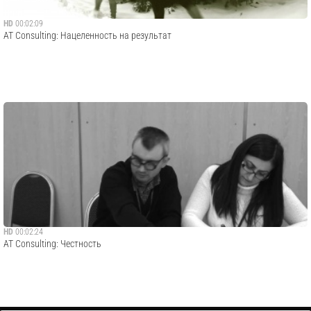
HD
00:02:09
AT Consulting: Нацеленность на результат
HD
00:02:24
AT Consulting: Честность