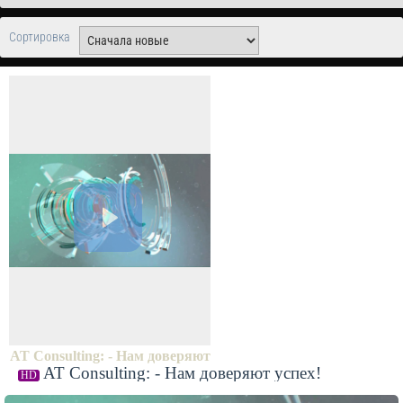
Сортировка
AT Consulting: - Нам доверяют
AT Consulting: - Нам доверяют успех!
HD
успех!