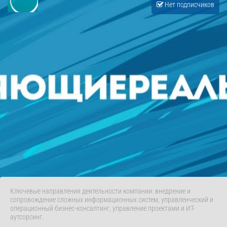
Нет подписчиков
Ключевые направления деятельности компании: внедрение и
сопровождение сложных информационных систем, управленческий и
операционный бизнес-консалтинг, управление проектами и ИТ-
аутсорсинг.