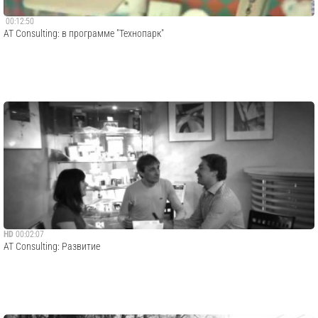
00:12:50
AT Consulting: в программе "Технопарк"
HD
00:02:07
AT Consulting: Развитие