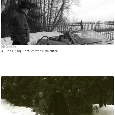
HD
00:01:50
AT Consulting: Партнерство с клиентом