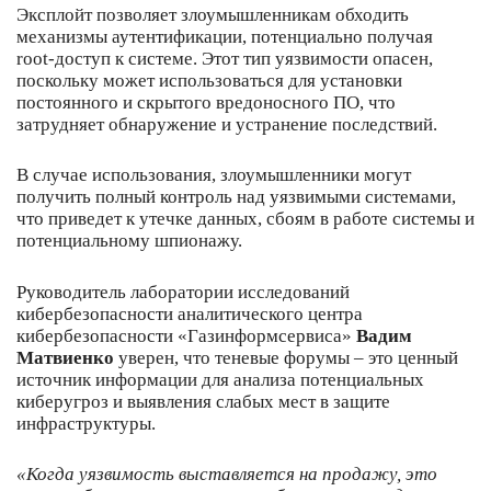
Эксплойт позволяет злоумышленникам обходить
механизмы аутентификации, потенциально получая
root-доступ к системе. Этот тип уязвимости опасен,
поскольку может использоваться для установки
постоянного и скрытого вредоносного ПО, что
затрудняет обнаружение и устранение последствий.
В случае использования, злоумышленники могут
получить полный контроль над уязвимыми системами,
что приведет к утечке данных, сбоям в работе системы и
потенциальному шпионажу.
Руководитель лаборатории исследований
кибербезопасности аналитического центра
кибербезопасности «Газинформсервиса»
Вадим
Матвиенко
уверен, что теневые форумы – это ценный
источник информации для анализа потенциальных
киберугроз и выявления слабых мест в защите
инфраструктуры.
«Когда уязвимость выставляется на продажу, это