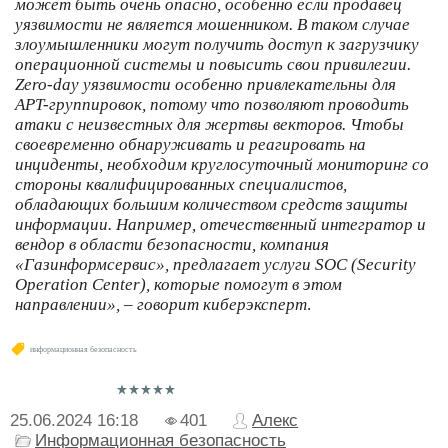
может быть очень опасно, особенно если продавец
уязвимости не является мошенником. В таком случае
злоумышленники могут получить доступ к загрузчику
операционной системы и повысить свои привилегии.
Zero-day уязвимости особенно привлекательны для
APT-группировок, потому что позволяют проводить
атаки с неизвестных для жертвы векторов. Чтобы
своевременно обнаруживать и реагировать на
инциденты, необходим круглосуточный мониторинг со
стороны квалифицированных специалистов,
обладающих большим количеством средств защиты
информации. Например, отечественный интегратор и
вендор в области безопасности, компания
«Газинформсервис», предлагает услуги SOC (Security
Operation Center), которые помогут в этом
направлении», – говорит киберэксперт
.
информационная безопасность
25.06.2024
16:18
401
Алекс
Информационная безопасность