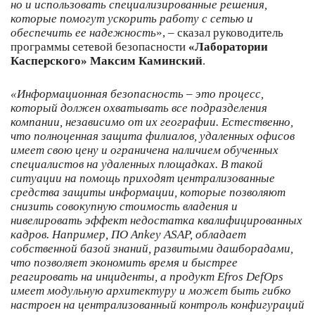
но и использовать специализированные решения,
которые помогут ускорить работу с сетью и
обеспечить ее надежность
», – сказал руководитель
программы сетевой безопасности
«Лаборатории
Касперского» Максим Каминский
.
«Информационная безопасность – это процесс,
который должен охватывать все подразделения
компании, независимо от их географии. Естественно,
что полноценная защита филиалов, удаленных офисов
имеет свою цену и ограничена наличием обученных
специалистов на удаленных площадках. В такой
ситуации на помощь приходят централизованные
средства защиты информации, которые позволяют
снизить совокупную стоимость владения и
нивелировать эффект недостатка квалифицированных
кадров. Например, ПО Ankey ASAP, обладает
собственной базой знаний, развитыми дашборадами,
что позволяет экономить время и быстрее
реагировать на инциденты, а продукт Efros DefOps
имеет модульную архитектуру и может быть гибко
настроен на централизованный контроль конфигураций