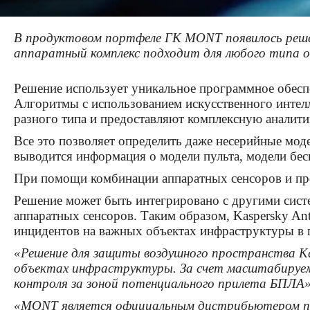
В продуктовом портфеле ГК MONT появилось решен
аппаратный комплекс подходит для любого типа о
Решение использует уникальное программное обесп
Алгоритмы с использованием искусственного интел
разного типа и предоставляют комплексную аналит
Все это позволяет определить даже несерийные мод
выводится информация о модели пульта, модели бес
При помощи комбинации аппаратных сенсоров и про
Решение может быть интегрировано с другими систе
аппаратных сенсоров. Таким образом, Kaspersky An
инцидентов на важных объектах инфраструктуры в 
«Решение для защиты воздушного пространства Ka
объектах инфраструктуры. За счет масштабируе
контроля за зоной потенциального прилета БПЛА
«MONT является официальным дистрибьютером прод