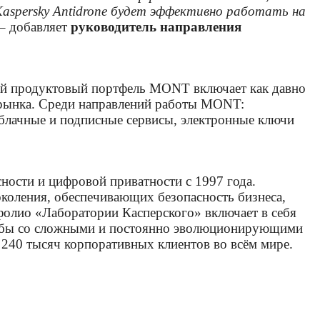
Kaspersky Antidrone будет эффективно работать на
– добавляет
руководитель направления
й продуктовый портфель MONT включает как давно
 рынка. Среди направлений работы MONT:
облачные и подписные сервисы, электронные ключи
ости и цифровой приватности с 1997 года.
коления, обеспечивающих безопасность бизнеса,
олио «Лаборатории Касперского» включает в себя
орьбы со сложными и постоянно эволюционирующими
240 тысяч корпоративных клиентов во всём мире.