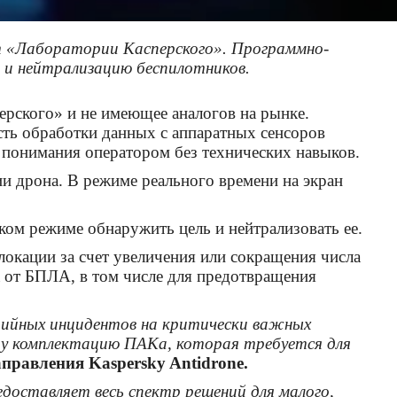
от «Лаборатории Касперского». Программно-
 и нейтрализацию беспилотников.
ерского» и не имеющее аналогов на рынке.
сть обработки данных с аппаратных сенсоров
 понимания оператором без технических навыков.
и дрона. В режиме реального времени на экран
ом режиме обнаружить цель и нейтрализовать ее.
окации за счет увеличения или сокращения числа
а от БПЛА, в том числе для предотвращения
арийных инцидентов на критически важных
у комплектацию ПАКа, которая требуется для
правления Kaspersky Antidrone.
оставляет весь спектр решений для малого,