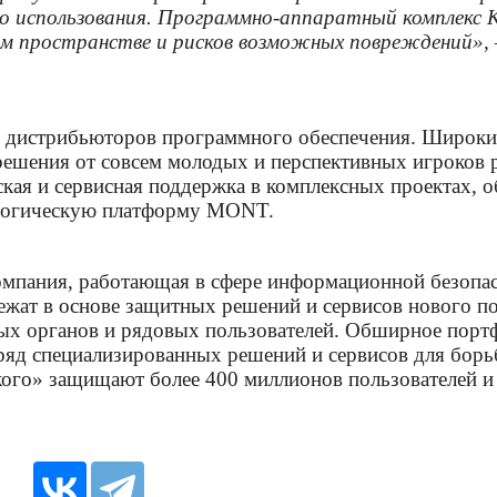
ого использования. Программно-аппаратный комплекс 
м пространстве и рисков возможных повреждений»,
и дистрибьюторов программного обеспечения. Широки
решения от совсем молодых и перспективных игроков
ская и сервисная поддержка в комплексных проектах, 
ологическую платформу MONT.
мпания, работающая в сфере информационной безопасн
ежат в основе защитных решений и сервисов нового по
ых органов и рядовых пользователей. Обширное портф
е ряд специализированных решений и сервисов для б
ого» защищают более 400 миллионов пользователей и 