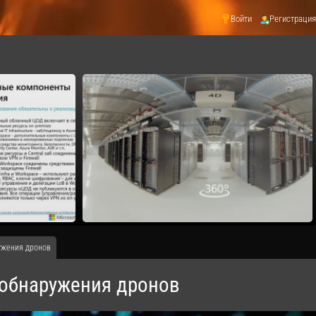
Войти
Регистрация
ужения дронов
 обнаружения дронов