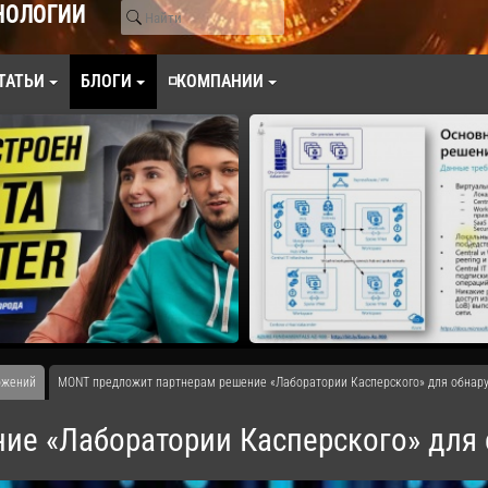
НОЛОГИИ
ТАТЬИ
БЛОГИ
◽КОМПАНИИ
ожений
MONT предложит партнерам решение «Лаборатории Касперского» для обнар
ие «Лаборатории Касперского» для