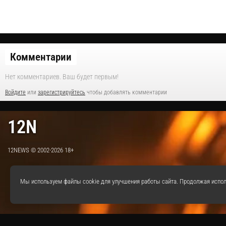
Комментарии
Нет комментариев. Ваш будет первым!
Войдите
или
зарегистрируйтесь
чтобы добавлять комментарии
12N
12NEWS © 2002-2026 18+
Мы используем файлы cookie для улучшения работы сайта. Продолжая испол