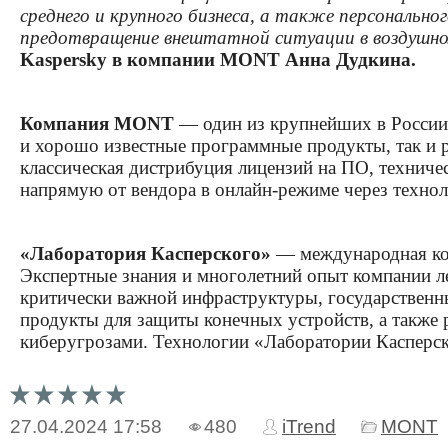
среднего и крупного бизнеса, а также персональн
предотвращение внештатной ситуации в воздушно
Kaspersky в компании MONT Анна Дудкина.
Компания MONT
— один из крупнейших в Росси
и хорошо известные программные продукты, так и 
классическая дистрибуция лицензий на ПО, техниче
напрямую от вендора в онлайн-режиме через техн
«Лаборатория Касперского»
— международная ко
Экспертные знания и многолетний опыт компании л
критически важной инфраструктуры, государственн
продукты для защиты конечных устройств, а такж
киберугрозами. Технологии «Лаборатории Касперск
27.04.2024
17:58
480
iTrend
MONT