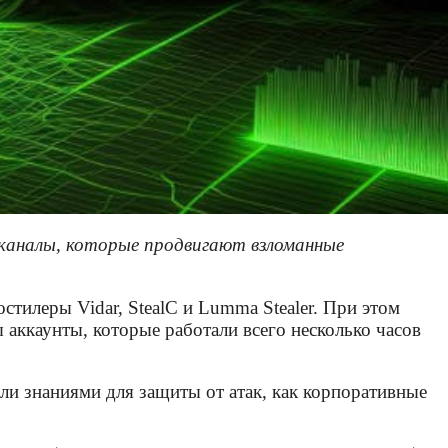
-каналы, которые продвигают взломанные
тилеры Vidar, StealC и Lumma Stealer. При этом
ккаунты, которые работали всего несколько часов
или знаниями для защиты от атак, как корпоративные