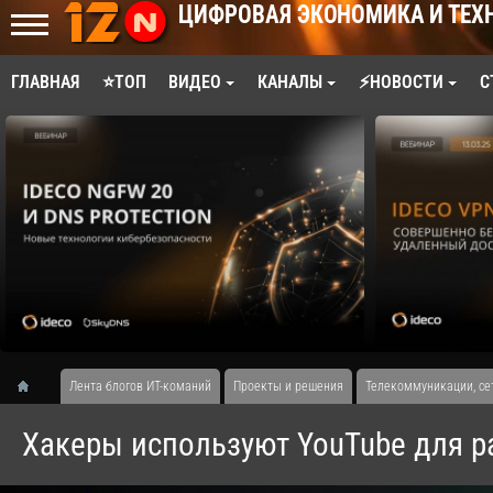
ЦИФРОВАЯ ЭКОНОМИКА И ТЕХ
ГЛАВНАЯ
⭐ТОП
ВИДЕО
КАНАЛЫ
⚡НОВОСТИ
С
Лента блогов ИТ-команий
Проекты и решения
Телекоммуникации, се
Хакеры используют YouTube для р