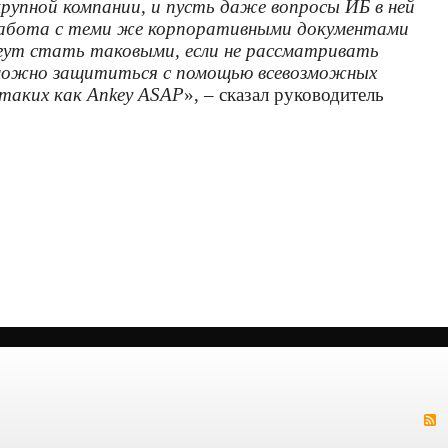
рупной компании, и пусть даже вопросы ИБ в ней
 работа с теми же корпоративными документами
огут стать таковыми, если не рассматривать
ь можно защититься с помощью всевозможных
таких как Ankey ASAP
», – сказал руководитель