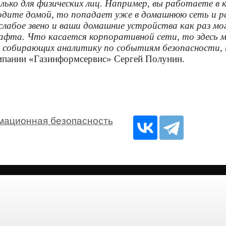
ко для физических лиц. Например, вы работаете в к
риходите домой, то попадает уже в домашнюю сеть и
слабое звено и ваши домашние устройства как раз м
шафта. Что касается корпоративной сети, то здес
и собирающих аналитику по событиям безопасности, 
пании «Газинформсервис» Сергей Полунин.
ационная безопасность