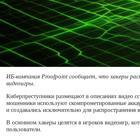
ИБ-компания Proofpoint сообщает, что хакеры ра
видеоигры.
Киберпреступники размещают в описаниях видео ссы
мошенники используют скомпрометированные аккаун
и создавались исключительно для распространения
В основном хакеры целятся в игроков видеоигр, кот
пользователи.