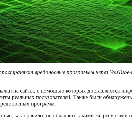
спространяют вредоносные программы через YouTube
лки на сайты, с помощью которых доставляются инфос
ты реальных пользователей. Также были обнаружены а
 вредоносных программ.
орые, как правило, не обладают такими же ресурсами 