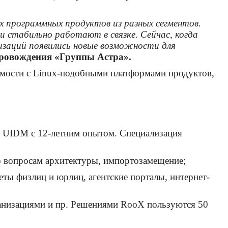
 программных продуктов из разных сегментов.
 стабильно работают в связке. Сейчас, когда
изаций появились новые возможности для
провождения «Группы Астра».
тимости с Linux-подобными платформами продуктов,
X UIDM с 12-летним опытом. Специализация
по вопросам архитектуры, импортозамещение;
ты физлиц и юрлиц, агентские порталы, интернет-
анизациями и пр. Решениями RooX пользуются 50