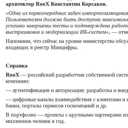
архитектор RooX Константин Корсаков.
«Одна из первоочередных задач импортозамещения
Пользователям должна быть доступна максимально
успешно завершены тесты и подтверждена работос
выстраивания и модернизации ИБ-систем»,
— отм
Напомним, что сейчас на уровне министерства обс
входящих в реестр Минцифры.
Справка
RooX
— российский разработчик собственной сист
компании:
— аутентификация и авторизация: разработка и вне
— цифровые каналы взаимодействия с клиентами и п
банки, порталы сервисов госкомпаний и др.
В портфолио — проекты с крупными партнерами из
миллионов человек в год.