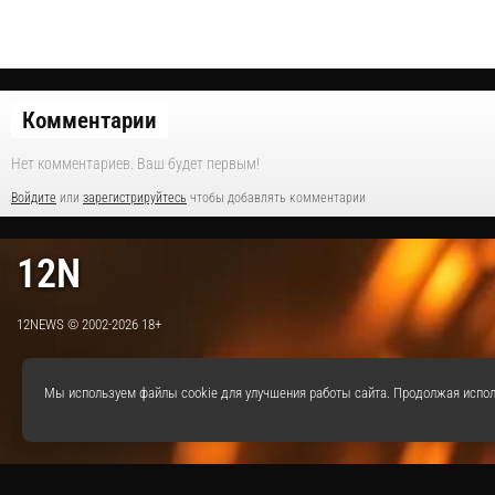
Комментарии
Нет комментариев. Ваш будет первым!
Войдите
или
зарегистрируйтесь
чтобы добавлять комментарии
12N
12NEWS © 2002-2026 18+
Мы используем файлы cookie для улучшения работы сайта. Продолжая испол