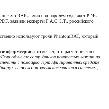
 в письмо RAR-архив под паролем содержит PDF-
DF, заявили эксперты F.A.C.C.T., российского
щественно используют троян PhantomRAT, который
азинформсервис»
отмечает, что расчет рисков и
«
Если обучение сотрудников полностью лежит на
спечить с помощью сертифицированных средств
бнаружения следов злоумышленников в системе
», –