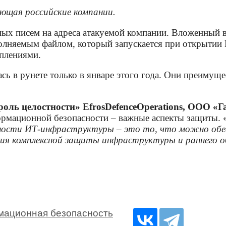
ующая российские компании.
ных писем на адреса атакуемой компании. Вложенный
лняемым файлом, который запускается при открытии P
уплениями.
сь в рунете только в январе этого года. Они преиму
роль целостности»
Efros
Defence
Operations
, ООО «Г
ормационной безопасности – важные аспекты защиты. 
сности
ИТ
-инфраструктуры – это то, что можно обе
ния комплексной защиты инфраструктуры и раннего о
ационная безопасность