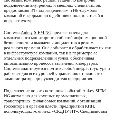
системам. Комплекс решает задачи по контролю
подключений внутренних и внешних специалистов,
предоставляя ИТ-подразделениям и ИБ-службам
компаний информацию о действиях пользователей в
инфраструктуре.
Система
Ankey SIEM NG
предназначена для
комплексного мониторинга событий информационной
безопасности и выявления инцидентов в режиме
реального времени. Она собирает и обрабатывает их как
в инфраструктуре компании, так и в периметре ее
отдельных подразделений и узлов, обеспечивая
автоматизацию процессов выявления киберугроз.
Система адаптируется почти к любой инфраструктуре и
работает для всех уровней управления: от рядового
администратора до руководителя предприятия.
Подключение нового источника событий Ankey SIEM
NG актуально для крупных промышленных,
транспортных, финансовых компаний, организаций
госсектора и органов власти, предприятий КИИ,
использующих комплекс «СКДПУ НТ». Специалистам