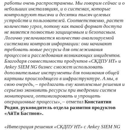
работы очень распространены. Мы говорим сейчас и о
небольших инсталляциях, и о системах, которые
контролируют тысячи и десятки тысяч целевых
устройств и пользователей. Соответственно, растет
количество угроз, потому как такой формат доступа
не является полностью защищенным и безопасным.
Логично увеличивается количество анализируемой
системами контроля информации: они начинают
требовать новые ресурсы для отслеживания
процессов и расследования возникающих инцидентов.
Благодаря совместимости продуктов «СКДПУ НТ» и
Ankey SIEM NG бизнес сможет использовать
дополнительные инструменты для понимания общей
картины происходящего в инфраструктуре. А мы, в
свою очередь, – предлагать ему комплексные решения и
серьезно экономить ресурсы при внедрении систем
мониторинга, оптимизировать и упрощать
операционные процессы», –
отметил
Константин
Родин
,
руководитель отдела развития продуктов
«АйТи Бастион».
«Интеграция решения «СКДПУ НТ» с Ankey SIEM NG