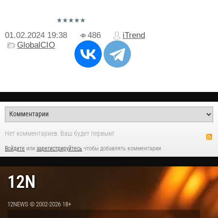
01.02.2024
19:38
486
iTrend
GlobalCIO
Нет комментариев. Ваш будет первым!
Войдите
или
зарегистрируйтесь
чтобы добавлять комментарии
12N
12NEWS © 2002-2026 18+