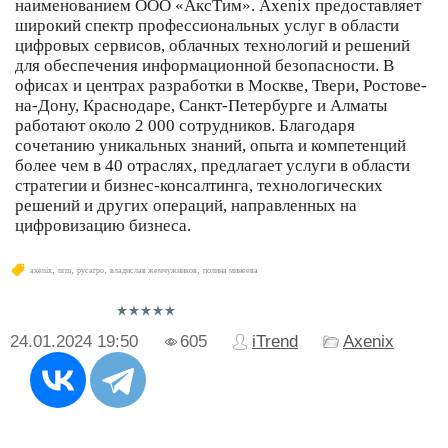
наименованием ООО «АксТим». Axenix предоставляет
широкий спектр профессиональных услуг в области
цифровых сервисов, облачных технологий и решений
для обеспечения информационной безопасности. В
офисах и центрах разработки в Москве, Твери, Ростове-
на-Дону, Краснодаре, Санкт-Петербурге и Алматы
работают около 2 000 сотрудников. Благодаря
сочетанию уникальных знаний, опыта и компетенций
более чем в 40 отраслях, предлагает услуги в области
стратегии и бизнес-консалтинга, технологических
решений и других операций, направленных на
цифровизацию бизнеса.
,
,
,
,
axenix
nrm
русагро
владислав жемчужников
полина минеева
24.01.2024
19:50
605
iTrend
Axenix