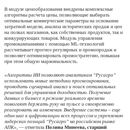
В модуле ценообразования внедрены комплексные
алгоритмы расчета цены, позволяющие выбирать
оптимальные коммерческие параметры на основании
затратной модели, анализа исторических продаж и цен
на полках магазинов, как собственных продуктов, так и
конкурирующих товаров. Модуль управления
промокампаниями с помощью ML-технологий
рассчитывает прогноз регулярных и промопродаж и
позволяет оптимизировать промостратегию, повышая
при этом общую маржинальность.
«Алгоритмы ИИ позволяют аналитикам “Русагро”
использовать новые методики прогнозирования,
проводить сценарный анализ и поиск оптимальных
решений для управления доходностью. Получение
данных о бизнесе в режиме реального времени
помогают держать руку на пульсе и своевременно
реагировать на изменения. Внедрение системы – еще
один шаг к цифровизации всех процессов и укреплению
лидерских позиций “Русагро” на российском рынке
АПК»,
— отметила
Полина Минеева, старший