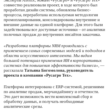
Эксперты Axenix, МЖБН «Русагро» и «Русагро Тех»
совместно реализовали проект, в ходе которого был
проработан дизайн системы, обновлены бизнес-
процессы, переработана используемая методология
промопланирования, консолидированы внутренние и
внешние данные на единой платформе. Для этого были
задействованы все доступные источники – от аналитики
полочных продаж до внутренних инсайтов заказчика.
«Разработка платформы NRM проводилась с
применением самых современных моделей и подходов в
области искусственного интеллекта. Мы видим
большой потенциал применения ИИ в корпоративных
системах для повышения эффективности бизнеса»,
—
рассказала
Татьяна Богомолова, руководитель
проекта в компании «Русагро Тех».
Платформа интегрирована с ERP-системой, решениями
по аналитике продаж, мерчандайзингу и отчетности.
Это дает возможность вести комплексный сбор и
обработку данных, и получать необходимые
аналитические срезы.