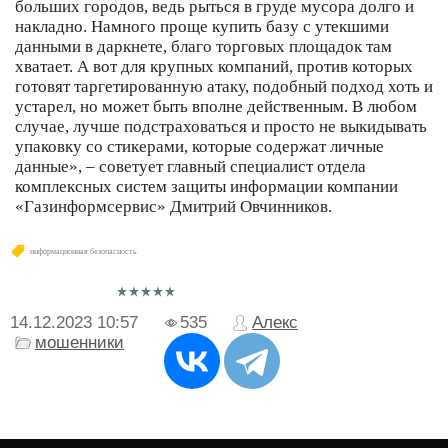
больших городов, ведь рыться в груде мусора долго и
накладно. Намного проще купить базу с утекшими
данными в даркнете, благо торговых площадок там
хватает. А вот для крупных компаний, против которых
готовят таргетированную атаку, подобный подход хоть и
устарел, но может быть вполне действенным. В любом
случае, лучше подстраховаться и просто не выкидывать
упаковку со стикерами, которые содержат личные
данные», – советует главный специалист отдела
комплексных систем защиты информации компании
«Газинформсервис» Дмитрий Овчинников.
информационная безопасность
14.12.2023
10:57
535
Алекс
мошенники