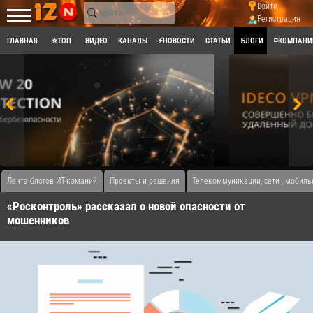
Войти
Регистрация
ГЛАВНАЯ
⭐ТОП
ВИДЕО
КАНАЛЫ
⚡НОВОСТИ
СТАТЬИ
БЛОГИ
◽КОМПАНИ
Лента блогов ИТ-команий
Проекты и решения
Телекоммуникации, сети , мобиль
«Росконтроль» рассказал о новой опасности от
мошенников