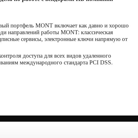
вый портфель MONT включает как давно и хорошо
еди направлений работы MONT: классическая
одписные сервисы, электронные ключи напрямую от
онтроля доступа для всех видов удаленного
ваниям международного стандарта PCI DSS.