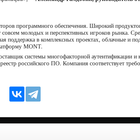
юторов программного обеспечения. Широкий продукто
т совсем молодых и перспективных игроков рынка. Ср
ная поддержка в комплексных проектах, облачные и п
платформу MONT.
ставщик системы многофакторной аутентификации и к
естр российского ПО. Компания соответствует требо