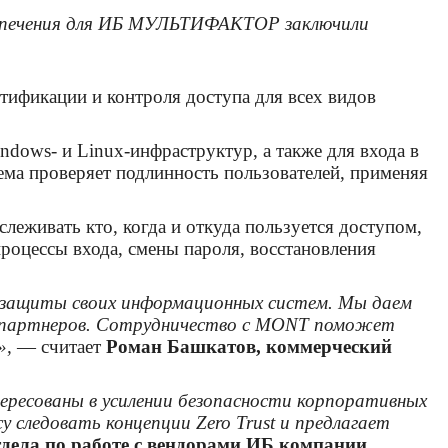
еспечения для ИБ МУЛЬТИФАКТОР заключили
фикации и контроля доступа для всех видов
ws- и Linux-инфраструктур, а также для входа в
ма проверяет подлинность пользователей, применяя
еживать кто, когда и откуда пользуется доступом,
роцессы входа, смены пароля, восстановления
я защиты своих информационных систем. Мы даем
х партнеров. Сотрудничество с MONT поможет
»,
— считает
Роман Башкатов, коммерческий
ресованы в усилении безопасности корпоративных
следовать концепции Zero Trust и предлагает
тдела по работе с вендорами ИБ компании