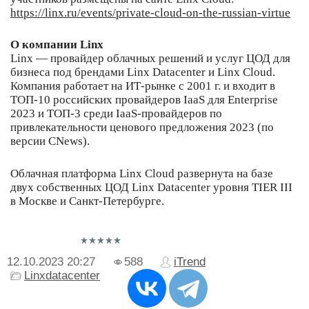
https://linx.ru/events/private-cloud-on-the-russian-virtue
О компании Linx
Linx — провайдер облачных решений и услуг ЦОД для
бизнеса под брендами Linx Datacenter и Linx Cloud.
Компания работает на ИТ-рынке с 2001 г. и входит в
ТОП-10 российских провайдеров IaaS для Enterprise
2023 и ТОП-3 среди IaaS-провайдеров по
привлекательности ценового предложения 2023 (по
версии CNews).
Облачная платформа Linx Cloud развернута на базе
двух собственных ЦОД Linx Datacenter уровня TIER III
в Москве и Санкт-Петербурге.
12.10.2023
20:27
588
iTrend
Linxdatacenter