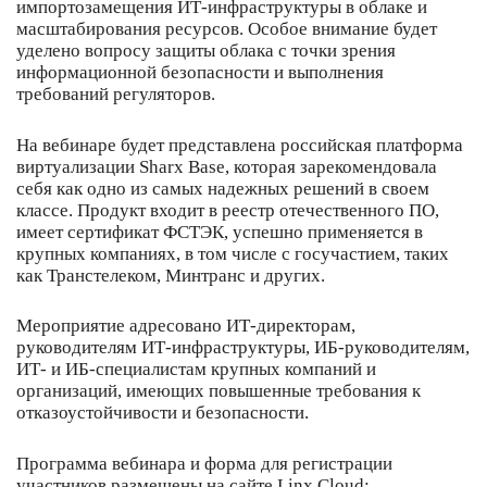
импортозамещения ИТ-инфраструктуры в облаке и
масштабирования ресурсов. Особое внимание будет
уделено вопросу защиты облака с точки зрения
информационной безопасности и выполнения
требований регуляторов.
На вебинаре будет представлена российская платформа
виртуализации Sharx Base, которая зарекомендовала
себя как одно из самых надежных решений в своем
классе. Продукт входит в реестр отечественного ПО,
имеет сертификат ФСТЭК, успешно применяется в
крупных компаниях, в том числе с госучастием, таких
как Транстелеком, Минтранс и других.
Мероприятие адресовано ИТ-директорам,
руководителям ИТ-инфраструктуры, ИБ-руководителям,
ИТ- и ИБ-специалистам крупных компаний и
организаций, имеющих повышенные требования к
отказоустойчивости и безопасности.
Программа вебинара и форма для регистрации
участников размещены на сайте Linx Cloud: