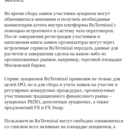
эмитента.
Во время сбора заявок участники аукциона могут
обмениваться мнениями и получить необходимые
комментарии агента внутри платформы RuTerminal с
помощью встроенного в систему чата переговоров.
После завершения регистрации участников и
наполнения книги заявок организаторы могут через
встроенные сервисы RuTerminal передать данные для
расчетов и завершения сделок на каком-либо из
организованных рынков, например, торговой площадке
Московской биржи.
Сервис аукционов RuTerminal применим не только для
целей IPO, но и для сбора и учета заявок на участие в
регулярных конкурсных процедурах, организуемых
участниками традиционного финансового рынка –
аукционах РЕПО, депозитных аукционах, а также
предложений FX и FX Swap.
Пользователи RuTerminal могут свободно ознакомиться
со списком всех активных на площадке аукционов, а