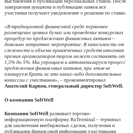
выставления и публикации персональных ставок. После
завершения аукциона и публикации заявок все
участники получают уведомление о решении по ставке.
«В традиционной финансовой среде первичное
размещение ценных бумаг или проведение конкурсных
процедур по предложению финансовых активов –
довольно затратное мероприятие. В зависимости от
сложности и объема привлеченных средств итоговая
премия организаторов торгов может составлять от
1,5% до 5%. Мы упрощаем и автоматизируем процесс
предложения финансовых активов, при этом не
планируем брать за это какие-либо дополнительные
комиссии с участников»,
– прокомментировал
Анатолий Карпов, генеральный директор SoftWell.
О компании SoftWell
Компания SoftWell
развивает торгово-
информационную платформу RuTerminal – терминал
для заключения внебиржевых сделок, получения и
публикации финансовой информации участниками