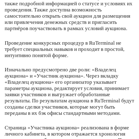
также подробной информацией о статусе и условиях их
проведения. Также доступна возможность
самостоятельно открыть свой аукцион для размещения
или привлечения денежных средств и пригласить
партнёров поучаствовать в рамках условий аукциона.
Проведение конкурсных процедур в RuTerminal не
требует специальных навыков и проходит в простой,
интуитивно понятой форме.
Изначально предусмотрено две роли: «Владелец
аукциона» и «Участник аукциона». Через вкладку
«Владелец аукциона» его организатор указывает
параметры аукциона, редактирует условия, принимает
заявки участников и выгружает обработанные
результаты. По результатам аукциона в RuTerminal будут
созданы сделки участников, которые могут быть
переданы в их бэк офисы стандартными методами.
Страница «Участника аукциона» реализована в форме
личного кабинета, в котором отражается хронология