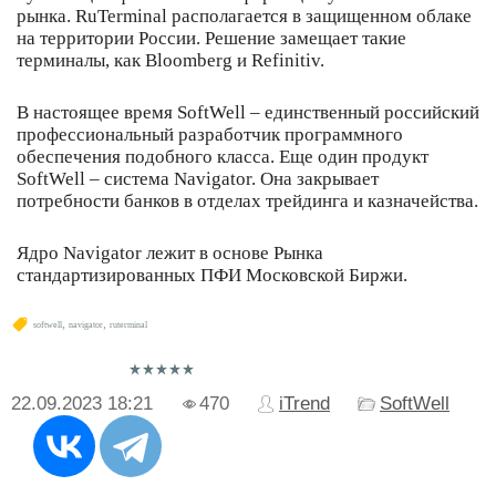
рынка. RuTerminal располагается в защищенном облаке
на территории России. Решение замещает такие
терминалы, как Bloomberg и Refinitiv.
В настоящее время SoftWell – единственный российский
профессиональный разработчик программного
обеспечения подобного класса. Еще один продукт
SoftWell – система Navigator. Она закрывает
потребности банков в отделах трейдинга и казначейства.
Ядро Navigator лежит в основе Рынка
стандартизированных ПФИ Московской Биржи.
,
,
softwell
navigator
ruterminal
22.09.2023
18:21
470
iTrend
SoftWell