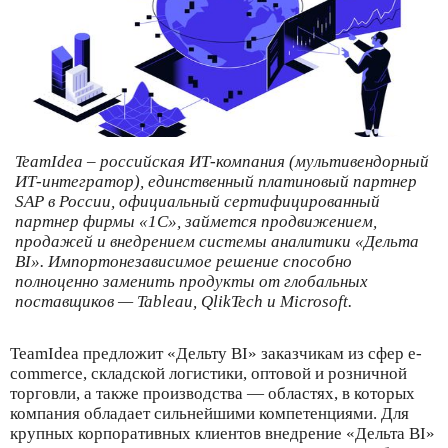
TeamIdea – российская ИТ-компания (мультивендорный
ИТ-интегратор), единственный платиновый партнер
SAP в России, официальный сертифицированный
партнер фирмы «1С», займется продвижением,
продажей и внедрением системы аналитики «Дельта
BI». Импортонезависимое решение способно
полноценно заменить продукты от глобальных
поставщиков — Tableau, QlikTech и Microsoft.
TeamIdea предложит «Дельту BI» заказчикам из сфер e-
commerce, складской логистики, оптовой и розничной
торговли, а также производства — областях, в которых
компания обладает сильнейшими компетенциями. Для
крупных корпоративных клиентов внедрение «Дельта BI»