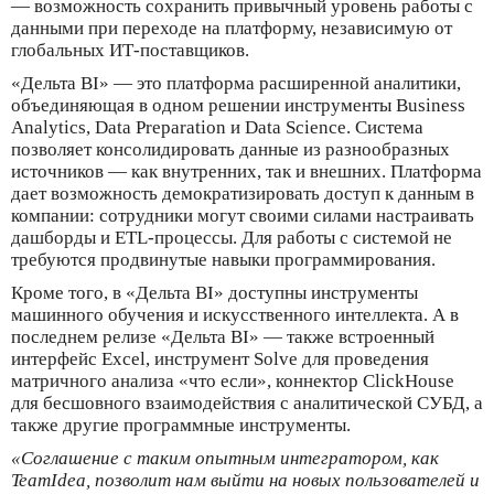
— возможность сохранить привычный уровень работы с
данными при переходе на платформу, независимую от
глобальных ИТ-поставщиков.
«Дельта BI» — это платформа расширенной аналитики,
объединяющая в одном решении инструменты Business
Analytics, Data Preparation и Data Science. Система
позволяет консолидировать данные из разнообразных
источников — как внутренних, так и внешних. Платформа
дает возможность демократизировать доступ к данным в
компании: сотрудники могут своими силами настраивать
дашборды и ETL-процессы. Для работы с системой не
требуются продвинутые навыки программирования.
Кроме того, в «Дельта BI» доступны инструменты
машинного обучения и искусственного интеллекта. А в
последнем релизе «Дельта BI» — также встроенный
интерфейс Excel, инструмент Solve для проведения
матричного анализа «что если», коннектор ClickHouse
для бесшовного взаимодействия с аналитической СУБД, а
также другие программные инструменты.
«Соглашение с таким опытным интегратором, как
TeamIdea, позволит нам выйти на новых пользователей и