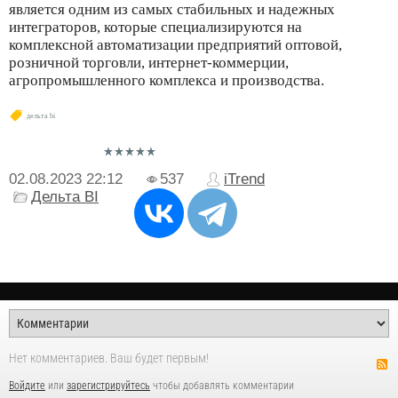
является одним из самых стабильных и надежных
интеграторов, которые специализируются на
комплексной автоматизации предприятий оптовой,
розничной торговли, интернет-коммерции,
агропромышленного комплекса и производства.
дельта bi
02.08.2023
22:12
537
iTrend
Дельта BI
Нет комментариев. Ваш будет первым!
Войдите
или
зарегистрируйтесь
чтобы добавлять комментарии