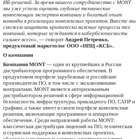
ИБ-решений. За время нашего сотрудничества с МОNT
мы уже успели оценить глубокие технические
компетенции экспертов компании и богатый опыт
команды в реализации комплексных проектов. Вместе мы
сможем защитить критически важные процессы тех
компаний, которые нуждаются в кибербезопасности
сильнее всего»,
— говорит
Андрей Петренко,
продуктовый маркетолог ООО «НПЦ «КСБ».
О компании
Компания MONT
— один из крупнейших в России
дистрибьюторов программного обеспечения. В
продуктовом портфеле зарубежные и российские
производители ПО, в том числе с эксклюзивными
контрактами. MONT является авторизованным
дистрибьютором решений в сфере информационной
безопасности, инфраструктуры, прикладного ПО, САПР и
графики, а также имеет в своем портфеле комплексные
решения, включающие программное и аппаратное
обеспечение. Среди направлений работы MONT:
классическая дистрибуция лицензий на ПО, техническая
и сервисная поддержка в комплексных проектах,
облачные и подписные сервисы, электронные ключи