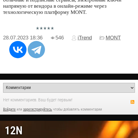
напрямую от вендора в онлайн-режиме через
технологическую платформу MONT.
28.07.2023
18:36
546
iTrend
MONT
Нет комментариев. Ваш будет первым!
Войдите
или
зарегистрируйтесь
чтобы добавлять комментарии
12N