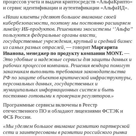
процессов учета и выдачи криптосредств «АльфаКрипто»
и сервис идентификации и аутентификации «АльфаИД».
«Наши клиенты уделяют большое внимание своей
кибербезопасности, поэтому мы постоянно расширяем
линейку ИБ-продуктов. Решениями экосистемы ‘’Альфа’’
пользуются федеральные органы власти,
государственные учреждения, крупный и средний бизнес
из самых разных отраслей,
— говорит
Маргарита
Иванова, менеджер по продукту компании MONT.
—
Это удобные и надежные сервисы для защиты данных и
рабочих процессов компании. Решения вендора помогут
заказчикам выполнить требования законодательства
РФ по защите объектов критической инфраструктуры,
персональных данных, государственных и
муниципальных информационных систем и быть
постоянно готовыми к проверкам регуляторов.»
Программные сервисы включены в Реестр
отечественного ПО и обладают лицензиями ФСТЭК и
ФСБ России.
«Мы уделяем большое внимание развитию партнерской
сети и заинтересованы в развитии российского рынка