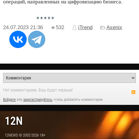
операций, направленных на цифровизацию бизнеса.
24.07.2023
21:36
532
iTrend
Axenix
Нет комментариев. Ваш будет первым!
Войдите
или
зарегистрируйтесь
чтобы добавлять комментарии
12N
12NEWS © 2002-2026 18+