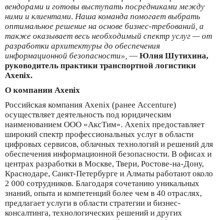
вендорами и готовы выступать посредниками между
ними и клиентами. Наша команда помогает выбрать
оптимальное решение на основе бизнес-требований, а
также оказывает весь необходимый спектр услуг — от
разработки архитектуры до обеспечения
информационной безопасности»,
—
Юлия Шутихина,
руководитель практики транспортной логистики
Axenix.
О компании Axenix
Российская компания Axenix (ранее Accenture)
осуществляет деятельность под юридическим
наименованием ООО «АксТим». Axenix предоставляет
широкий спектр профессиональных услуг в области
цифровых сервисов, облачных технологий и решений для
обеспечения информационной безопасности. В офисах и
центрах разработки в Москве, Твери, Ростове-на-Дону,
Краснодаре, Санкт-Петербурге и Алматы работают около
2 000 сотрудников. Благодаря сочетанию уникальных
знаний, опыта и компетенций более чем в 40 отраслях,
предлагает услуги в области стратегии и бизнес-
консалтинга, технологических решений и других