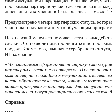
самой̆ актуальной̆ информацией̆ о рынке безбумаж
программы партнер получает ежегодное вознагражд
лицензии для компании в 1 тыс. человек — около 1
Предусмотрено четыре партнерских статуса, которы
участники получают доступ к обучающим программа
Партнерский менеджер поможет вести взаимодейст
сделки. Это позволит быстро двигаться по програм
продаж. Кроме того, начиная с серебряного статуса
ИТ-компании.
«Мы стараемся сформировать широкую многоуровн
партнером с учетом его интересов. Именно поэтому
компанией, что наладила коммуникации с клиентом
часто обращаются клиенты, которым нужно настр
нашим проверенным партнерам. Это ситуация win
одновременно могут расширить свою клиентскую б
Справка: