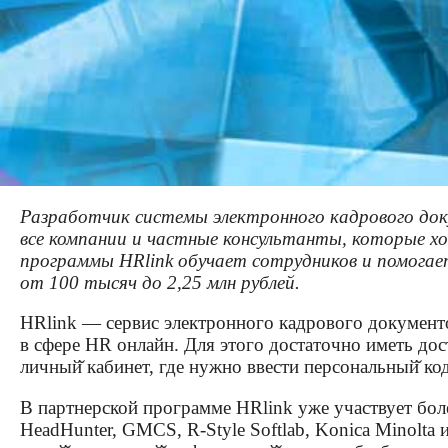
Разработчик системы электронного кадрового до
все компании и частные консультанты, которые х
программы HRlink обучает сотрудников и помога
от 100 тысяч до 2,25 млн рублей.
HRlink — сервис электронного кадрового документ
в сфере HR онлайн. Для этого достаточно иметь дос
личный̆ кабинет, где нужно ввести персональный̆ код
В партнерской программе HRlink уже участвует бо
HeadHunter, GMCS, R-Style Softlab, Konica Minolt