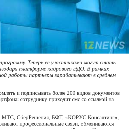
рограмму. Теперь ее участниками могут стать
лагодаря платформе кадрового ЭДО. В рамках
тной работы партнеры зарабатывают в среднем
рмлять и подписывать более 200 видов документов
артфона: сотруднику приходит смс со ссылкой на
х — МТС, СберРешения, БФТ, «КОРУС Консалтинг»,
алаживают профессиональные связи, обмениваются