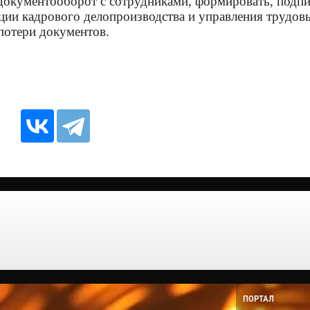
документооборот с сотрудниками, формировать, подпи
ции кадрового делопроизводства и управления трудо
 потери документов.
ПОРТАЛ