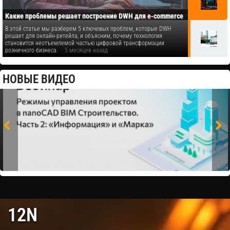
Какие проблемы решает построение DWH для e-commerce
В этой статье мы разберем 5 ключевых проблем, которые DWH
решает для онлайн-ритейла, и объясним, почему технология
становится неотъемлемой частью цифровой трансформации
розничного бизнеса.
5 месяцев назад
НОВЫЕ ВИДЕО
12N