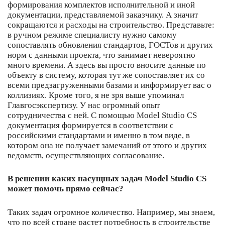
формирования комплектов исполнительной и иной
документации, представляемой заказчику. А значит
сокращаются и расходы на строительство. Представьте:
в ручном режиме специалисту нужно самому
сопоставлять обновления стандартов, ГОСТов и других
норм с данными проекта, что занимает невероятно
много времени. А здесь вы просто вносите данные по
объекту в систему, которая тут же сопоставляет их со
всеми предзагруженными базами и информирует вас о
коллизиях. Кроме того, я не зря выше упоминал
Главгосэкспертизу. У нас огромный опыт
сотрудничества с ней. С помощью Model Studio CS
документация формируется в соответствии с
российскими стандартами и именно в том виде, в
котором она не получает замечаний от этого и других
ведомств, осуществляющих согласование.
В решении каких насущных задач
Model
Studio
CS
может помочь прямо сейчас?
Таких задач огромное количество. Например, мы знаем,
что по всей стране растет потребность в строительстве