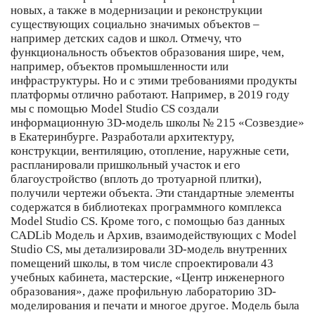
новых, а также в модернизации и реконструкции
существующих социально значимых объектов –
например детских садов и школ. Отмечу, что
функциональность объектов образования шире, чем,
например, объектов промышленности или
инфраструктуры. Но и с этими требованиями продукты
платформы отлично работают. Например, в 2019 году
мы с помощью Model Studio CS создали
информационную 3D-модель школы № 215 «Созвездие»
в Екатеринбурге. Разработали архитектуру,
конструкции, вентиляцию, отопление, наружные сети,
распланировали пришкольный участок и его
благоустройство (вплоть до тротуарной плитки),
получили чертежи объекта. Эти стандартные элементы
содержатся в библиотеках программного комплекса
Model Studio CS. Кроме того, с помощью баз данных
CADLib Модель и Архив, взаимодействующих с Model
Studio CS, мы детализировали 3D-модель внутренних
помещений школы, в том числе спроектировали 43
учебных кабинета, мастерские, «Центр инженерного
образования», даже профильную лабораторию 3D-
моделирования и печати и многое другое. Модель была