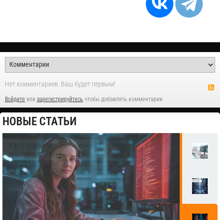
Нет комментариев. Ваш будет первым!
Войдите
или
зарегистрируйтесь
чтобы добавлять комментарии
НОВЫЕ СТАТЬИ