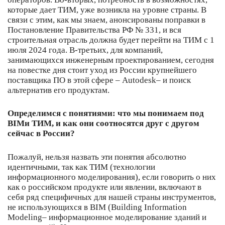
которые дает ТИМ, уже возникла на уровне страны. В
связи с этим, как мы знаем, анонсированы поправки в
Постановление Правительства РФ № 331, и вся
строительная отрасль должна будет перейти на ТИМ с 1
июля 2024 года. В-третьих, для компаний,
занимающихся инженерным проектированием, сегодня
на повестке дня стоит уход из России крупнейшего
поставщика ПО в этой сфере – Autodesk– и поиск
альтернатив его продуктам.
Определимся с понятиями: что мы понимаем под
BIM
и ТИМ, и как они соотносятся друг с другом
сейчас в России?
Пожалуй, нельзя назвать эти понятия абсолютно
идентичными, так как ТИМ (технологии
информационного моделирования), если говорить о них
как о российском продукте или явлении, включают в
себя ряд специфичных для нашей страны инструментов,
не использующихся в BIM (Building Information
Modeling– информационное моделирование зданий и